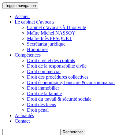
Toggle navigation
Accueil
Le cabinet d’avocats
Cabinet d’avocats à Thionville
Maître Michel NASSOY
Maître Inès FESQUET
Secrétariat juridique
Honoraires
Compétences
Droit civil et des contrats
Droit de la responsabilité civile
Droit commercial
Droit des procédures collectives
Droit économique, bancaire & consommation
Droit immobilier
Droit de la famille
Droit du travail & sécurité sociale
Droit des biens
Droit pénal
Actualités
Contact
Rechercher :